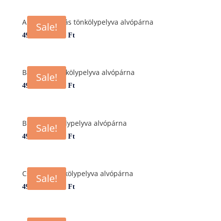
Arany fenyőfás tönkölypelyva alvópárna
Sale!
–
4990
Ft
7990
Ft
Bárányos tönkölypelyva alvópárna
Sale!
–
4990
Ft
7990
Ft
Biciklis tönkölypelyva alvópárna
Sale!
–
4990
Ft
7990
Ft
Csillagos tönkölypelyva alvópárna
Sale!
–
4990
Ft
7990
Ft