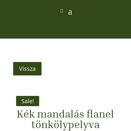
Vissza
Sale!
Kék mandalás flanel
tönkölypelyva