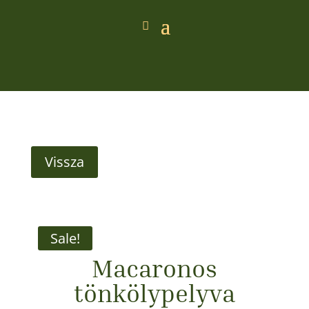
Vissza
Sale!
Macaronos
tönkölypelyva